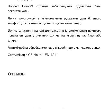
Bonded Poron® стручки забезпечують додаткове бічні
покриття колін
Легка конструкція з мінімальними рукавами для більшого
комфорту та гнучкості під час їзди на велосипеді
Великі еластичні панелі для захватів із силіконовим принтом,
призначені для утримання щитків на місці під час їзди або
удару
Антимікробна обробка зменшує мікроби, що викликають запах
Сертифікація CE рівня 1 EN1621-1
Отзывы