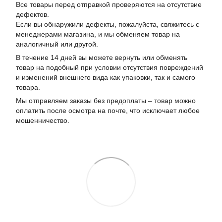
Все товары перед отправкой проверяются на отсутствие
дефектов.
Если вы обнаружили дефекты, пожалуйста, свяжитесь с
менеджерами магазина, и мы обменяем товар на
аналогичный или другой.
В течение 14 дней вы можете вернуть или обменять
товар на подобный при условии отсутствия повреждений
и изменений внешнего вида как упаковки, так и самого
товара.
Мы отправляем заказы без предоплаты – товар можно
оплатить после осмотра на почте, что исключает любое
мошенничество.