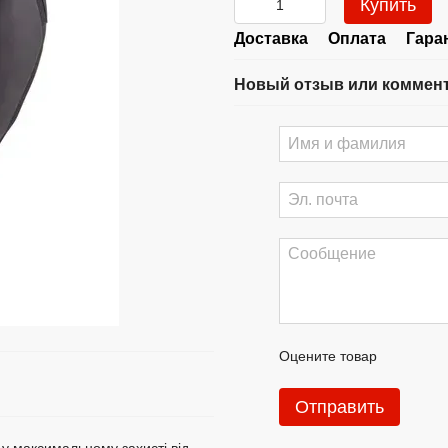
Купить
Доставка
Оплата
Гара
Новый отзыв или коммен
Оцените товар
Отправить