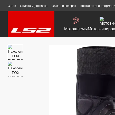
Перейти к основному контенту
О нас
Оплата и доставка
Обмен и возврат
Контактная информац
Мотошлемы
Мотоэкипиров