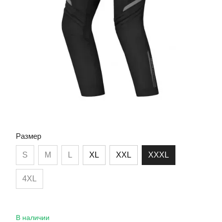
Размер
S
M
L
XL
XXL
XXXL
4XL
В наличии