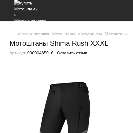
Мотоэкипировка
Мотоштаны, мотоджинсы
Мотоштаны, м
Мотоштаны Shima Rush XXXL
Артикул:
000004850_6
Оставить отзыв