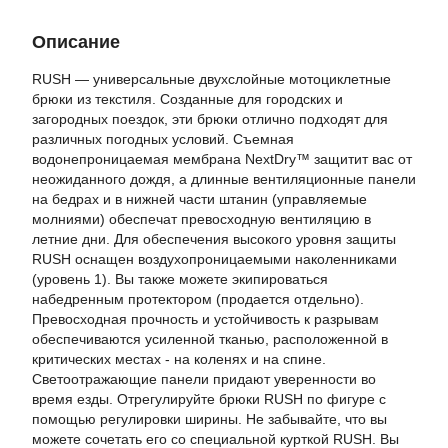
Описание
RUSH — универсальные двухслойные мотоциклетные
брюки из текстиля. Созданные для городских и
загородных поездок, эти брюки отлично подходят для
различных погодных условий. Съемная
водонепроницаемая мембрана NextDry™ защитит вас от
неожиданного дождя, а длинные вентиляционные панели
на бедрах и в нижней части штанин (управляемые
молниями) обеспечат превосходную вентиляцию в
летние дни. Для обеспечения высокого уровня защиты
RUSH оснащен воздухопроницаемыми наколенниками
(уровень 1). Вы также можете экипироваться
набедренным протектором (продается отдельно).
Превосходная прочность и устойчивость к разрывам
обеспечиваются усиленной тканью, расположенной в
критических местах - на коленях и на спине.
Светоотражающие панели придают уверенности во
время езды. Отрегулируйте брюки RUSH по фигуре с
помощью регулировки ширины. Не забывайте, что вы
можете сочетать его со специальной курткой RUSH. Вы