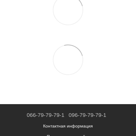
066-79-79-79-1
096-79-79-79-1
Контактная информация