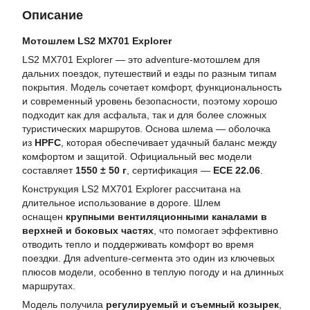
Описание
Мотошлем LS2 MX701 Explorer
LS2 MX701 Explorer — это adventure-мотошлем для
дальних поездок, путешествий и езды по разным типам
покрытия. Модель сочетает комфорт, функциональность
и современный уровень безопасности, поэтому хорошо
подходит как для асфальта, так и для более сложных
туристических маршрутов. Основа шлема — оболочка
из
HPFC
, которая обеспечивает удачный баланс между
комфортом и защитой. Официальный вес модели
составляет
1550 ± 50 г
, сертификация —
ECE 22.06
.
Конструкция LS2 MX701 Explorer рассчитана на
длительное использование в дороге. Шлем
оснащен
крупными вентиляционными каналами в
верхней и боковых частях
, что помогает эффективно
отводить тепло и поддерживать комфорт во время
поездки. Для adventure-сегмента это один из ключевых
плюсов модели, особенно в теплую погоду и на длинных
маршрутах.
Модель получила
регулируемый и съемный козырек
,