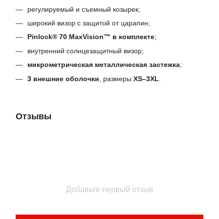
регулируемый и съемный козырек;
широкий визор с защитой от царапин;
Pinlock® 70 MaxVision™ в комплекте
;
внутренний солнцезащитный визор;
микрометрическая металлическая застежка
;
3 внешние оболочки
, размеры
XS–3XL
.
Отзывы
Добавьте первый отзыв