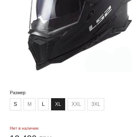
Размер
S
M
L
XL
XXL
3XL
Нет в наличии