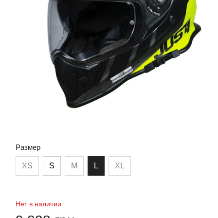
Размер
XS
S
M
L
XL
Нет в наличии