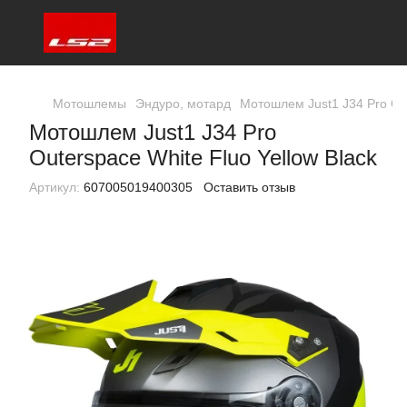
Мотошлемы
Эндуро, мотард
Мотошлем Just1 J34 Pro Out
Мотошлем Just1 J34 Pro
Outerspace White Fluo Yellow Black
Артикул:
607005019400305
Оставить отзыв