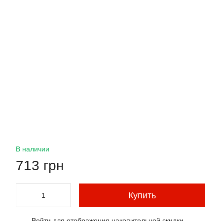
В наличии
713 грн
Купить
Войти
для отображения накопительной скидки
%