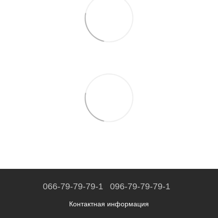
066-79-79-79-1
096-79-79-79-1
Контактная информация