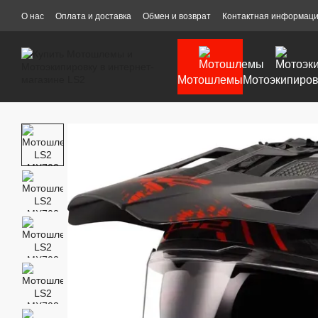
Перейти к основному контенту
О нас
Оплата и доставка
Обмен и возврат
Контактная информац
Мотошлемы
Мотоэкипиров