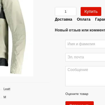
Купить
Доставка
Оплата
Гара
Новый отзыв или коммен
Leatt
Оцените товар
M