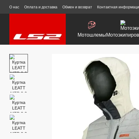
Перейти к основному контенту
О нас
Оплата и доставка
Обмен и возврат
Контактная информац
Мотошлемы
Мотоэкипиров