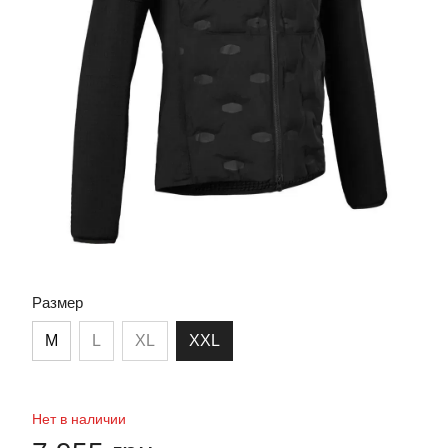
Размер
M
L
XL
XXL
Нет в наличии