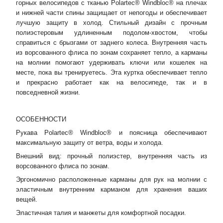
горных велосипедов с тканью Polartec® Windbloc® на плечах
и нижней части спины защищает от непогоды и обеспечивает
лучшую защиту в холод. Стильный дизайн с прочным
полиэстеровым удлиненным подолом-хвостом, чтобы
справиться с брызгами от заднего колеса. Внутренняя часть
из ворсованного флиса по зонам сохраняет тепло, а карманы
на молнии помогают удерживать ключи или кошелек на
месте, пока вы тренируетесь. Эта куртка обеспечивает тепло
и прекрасно работает как на велосипеде, так и в
повседневной жизни.
ОСОБЕННОСТИ
Рукава Polartec® Windbloc® и поясница обеспечивают
максимальную защиту от ветра, воды и холода.
Внешний вид: прочный полиэстер, внутренняя часть из
ворсованного флиса по зонам.
Эргономично расположенные карманы для рук на молнии с
эластичным внутренним карманом для хранения ваших
вещей.
Эластичная талия и манжеты для комфортной посадки.