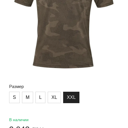
Размер
S
M
L
XL
XXL
В наличии