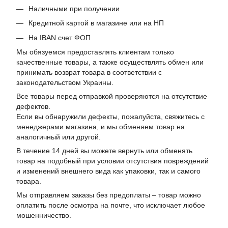
Наличными при получении
Кредитной картой в магазине или на НП
На IBAN счет ФОП
Мы обязуемся предоставлять клиентам только
качественные товары, а также осуществлять обмен или
принимать возврат товара в соответствии с
законодательством Украины.
Все товары перед отправкой проверяются на отсутствие
дефектов.
Если вы обнаружили дефекты, пожалуйста, свяжитесь с
менеджерами магазина, и мы обменяем товар на
аналогичный или другой.
В течение 14 дней вы можете вернуть или обменять
товар на подобный при условии отсутствия повреждений
и изменений внешнего вида как упаковки, так и самого
товара.
Мы отправляем заказы без предоплаты – товар можно
оплатить после осмотра на почте, что исключает любое
мошенничество.