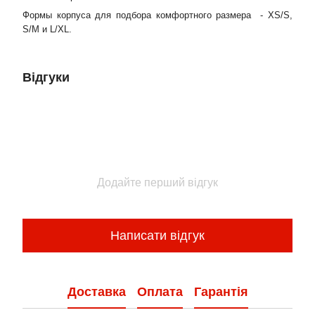
Формы корпуса для подбора комфортного размера - XS/S,
S/M и L/XL.
Відгуки
Додайте перший відгук
Написати відгук
Доставка
Оплата
Гарантія