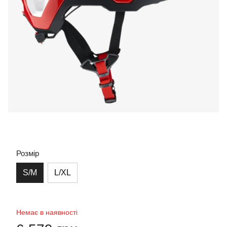
Розмір
S/M
L/XL
Немає в наявності