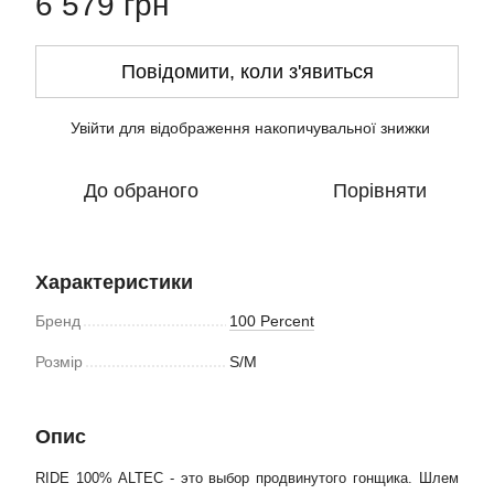
6 579 грн
Повідомити, коли з'явиться
Увійти
для відображення накопичувальної знижки
%
До обраного
Порівняти
Характеристики
Бренд
100 Percent
Розмір
S/M
Опис
RIDE 100% ALTEC - это выбор продвинутого гонщика. Шлем