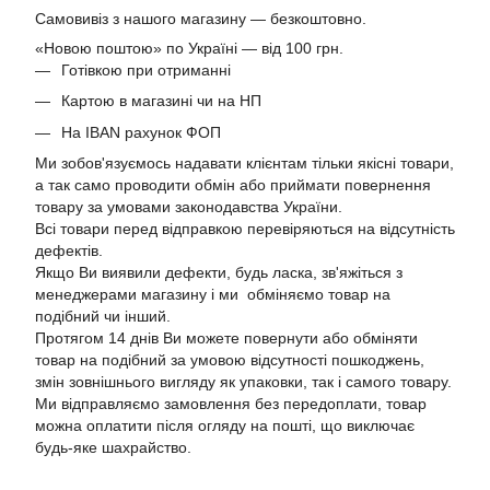
Самовивіз з нашого магазину — безкоштовно.
«Новою поштою» по Україні — від 100 грн.
Готівкою при отриманні
Картою в магазині чи на НП
На IBAN рахунок ФОП
Ми зобов'язуємось надавати клієнтам тільки якісні товари,
а так само проводити обмін або приймати повернення
товару за умовами законодавства України.
Всі товари перед відправкою перевіряються на відсутність
дефектів.
Якщо Ви виявили дефекти, будь ласка, зв'яжіться з
менеджерами магазину і ми обміняємо товар на
подібний чи інший.
Протягом 14 днів Ви можете повернути або обміняти
товар на подібний за умовою відсутності пошкоджень,
змін зовнішнього вигляду як упаковки, так і самого товару.
Ми відправляємо замовлення без передоплати, товар
можна оплатити після огляду на пошті, що виключає
будь-яке шахрайство.