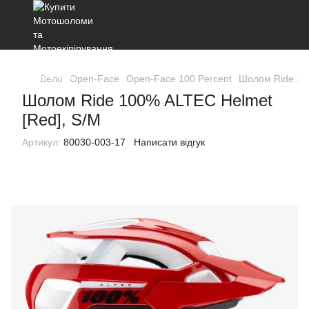
Вело
Open-Face
Open-Face 100 Percent
Шолом Ride 10
Шолом Ride 100% ALTEC Helmet
[Red], S/M
Артикул:
80030-003-17
Написати відгук