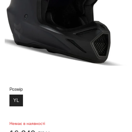
Розмір
YL
Немає в наявності