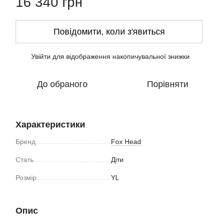
16 340 грн
Повідомити, коли з'явиться
Увійти
для відображення накопичувальної знижки
%
До обраного
Порівняти
Характеристики
Бренд
Fox Head
Стать
Діти
Розмір
YL
Опис