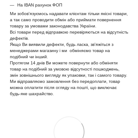
На IBAN рахунок ФОП
Ми зобов'язуємось надавати клієнтам тільки якісні товари,
а так само проводити обмін або приймати повернення
товару за умовами законодавства України.
Всі товари перед відправкою перевіряються на відсутність
дефектів.
Якщо Ви виявили дефекти, будь ласка, зв'яжіться з
менеджерами магазину і ми обміняємо товар на
подібний чи інший.
Протягом 14 днів Ви можете повернути або обміняти
товар на подібний за умовою відсутності пошкоджень,
змін зовнішнього вигляду як упаковки, так і самого товару.
Ми відправляємо замовлення без передоплати, товар
можна оплатити після огляду на пошті, що виключає
будь-яке шахрайство.