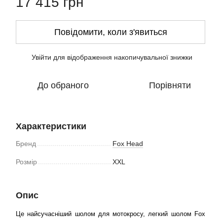
17 415 грн
Повідомити, коли з'явиться
Увійти
для відображення накопичувальної знижки
%
До обраного
Порівняти
Характеристики
Бренд
Fox Head
Розмір
XXL
Опис
Це найсучасніший шолом для мотокросу, легкий шолом Fox