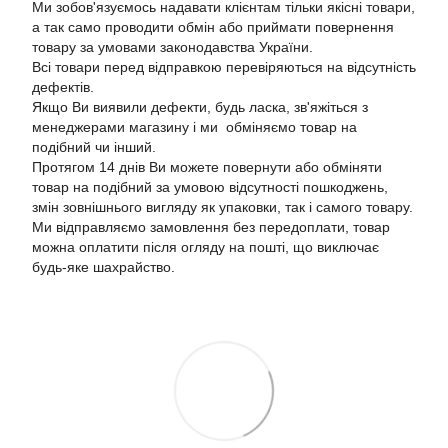
Ми зобов'язуємось надавати клієнтам тільки якісні товари,
а так само проводити обмін або приймати повернення
товару за умовами законодавства України.
Всі товари перед відправкою перевіряються на відсутність
дефектів.
Якщо Ви виявили дефекти, будь ласка, зв'яжіться з
менеджерами магазину і ми обміняємо товар на
подібний чи інший.
Протягом 14 днів Ви можете повернути або обміняти
товар на подібний за умовою відсутності пошкоджень,
змін зовнішнього вигляду як упаковки, так і самого товару.
Ми відправляємо замовлення без передоплати, товар
можна оплатити після огляду на пошті, що виключає
будь-яке шахрайство.