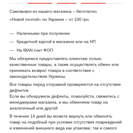
Самовывоз из нашего магазина – бесплатно.
«Новой почтой» по Украине – от 100 грн.
Наличными при получении
Кредитной картой в магазине или на НП
На IBAN счет ФОП
Мы обязуемся предоставлять клиентам только
качественные товары, а также осуществлять обмен или
принимать возврат товара в соответствии с
законодательством Украины.
Все товары перед отправкой проверяются на отсутствие
дефектов.
Если вы обнаружили дефекты, пожалуйста, свяжитесь с
менеджерами магазина, и мы обменяем товар на
аналогичный или другой.
В течение 14 дней вы можете вернуть или обменять
товар на подобный при условии отсутствия повреждений
и изменений внешнего вида как упаковки, так и самого