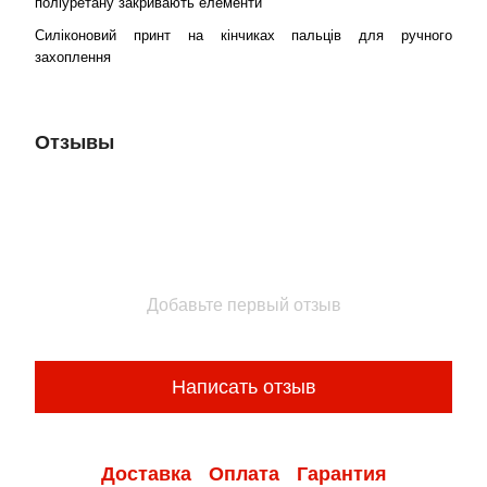
поліуретану закривають елементи
Силіконовий принт на кінчиках пальців для ручного
захоплення
Отзывы
Добавьте первый отзыв
Написать отзыв
Доставка
Оплата
Гарантия