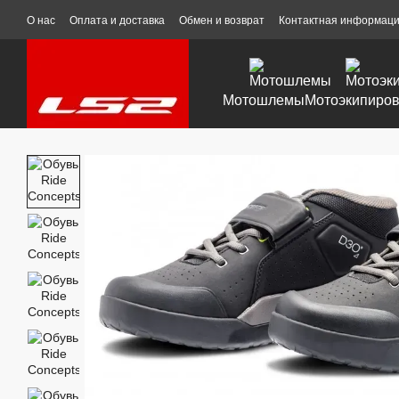
Перейти к основному контенту
О нас
Оплата и доставка
Обмен и возврат
Контактная информац
Мотошлемы
Мотоэкипиров