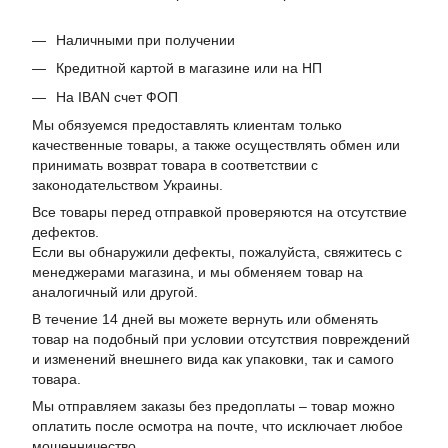
Наличными при получении
Кредитной картой в магазине или на НП
На IBAN счет ФОП
Мы обязуемся предоставлять клиентам только
качественные товары, а также осуществлять обмен или
принимать возврат товара в соответствии с
законодательством Украины.
Все товары перед отправкой проверяются на отсутствие
дефектов.
Если вы обнаружили дефекты, пожалуйста, свяжитесь с
менеджерами магазина, и мы обменяем товар на
аналогичный или другой.
В течение 14 дней вы можете вернуть или обменять
товар на подобный при условии отсутствия повреждений
и изменений внешнего вида как упаковки, так и самого
товара.
Мы отправляем заказы без предоплаты – товар можно
оплатить после осмотра на почте, что исключает любое
мошенничество.