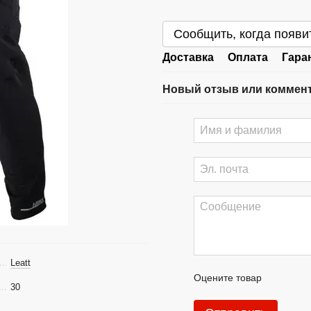
Сообщить, когда появи
Доставка
Оплата
Гара
Новый отзыв или коммен
Leatt
Оцените товар
30