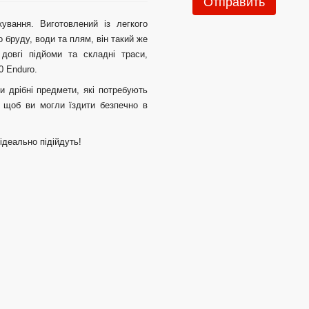
Отправить
ування. Виготовлений із легкого
о бруду, води та плям, він такий же
довгі підйоми та складні траси,
0 Enduro.
 дрібні предмети, які потребують
, щоб ви могли їздити безпечно в
ідеально підійдуть!