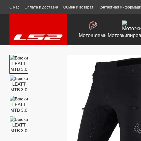
Перейти к основному контенту
О нас
Оплата и доставка
Обмен и возврат
Контактная информац
Мотошлемы
Мотоэкипиров