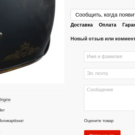
Сообщить, когда появи
Доставка
Оплата
Гара
Новый отзыв или коммен
rigine
Нет
Оцените товар
Поликарбонат
L