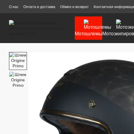
Перейти к основному контенту
О нас
Оплата и доставка
Обмен и возврат
Контактная информац
Мотошлемы
Мотоэкипиров