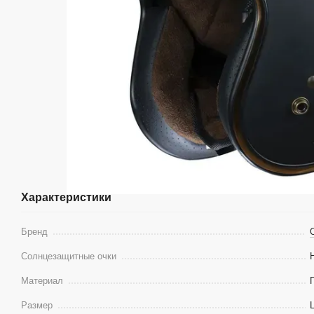
Характеристики
Бренд
O
Солнцезащитные очки
Материал
Размер