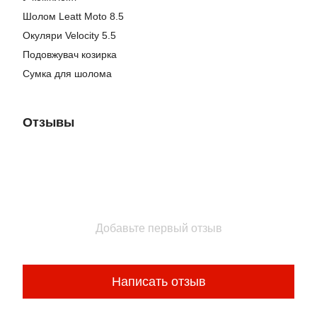
Шолом Leatt Moto 8.5
Окуляри Velocity 5.5
Подовжувач козирка
Сумка для шолома
Отзывы
Добавьте первый отзыв
Написать отзыв