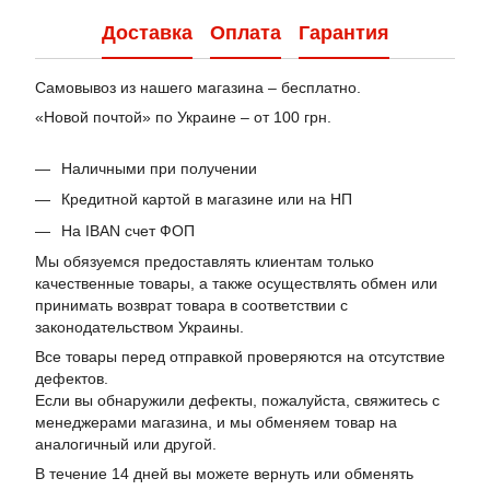
Доставка
Оплата
Гарантия
Самовывоз из нашего магазина – бесплатно.
«Новой почтой» по Украине – от 100 грн.
Наличными при получении
Кредитной картой в магазине или на НП
На IBAN счет ФОП
Мы обязуемся предоставлять клиентам только
качественные товары, а также осуществлять обмен или
принимать возврат товара в соответствии с
законодательством Украины.
Все товары перед отправкой проверяются на отсутствие
дефектов.
Если вы обнаружили дефекты, пожалуйста, свяжитесь с
менеджерами магазина, и мы обменяем товар на
аналогичный или другой.
В течение 14 дней вы можете вернуть или обменять