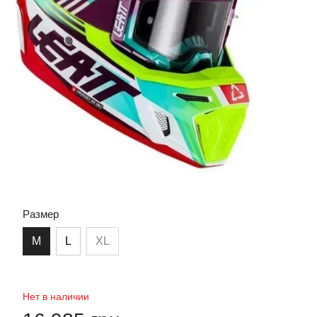
Размер
M
L
XL
Нет в наличии