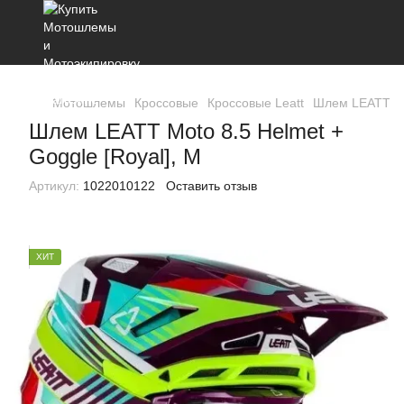
Мотошлемы
Кроссовые
Кроссовые Leatt
Шлем LEATT Mot
Шлем LEATT Moto 8.5 Helmet +
Goggle [Royal], M
Артикул:
1022010122
Оставить отзыв
ХИТ