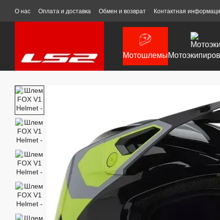
Перейти к основному контенту
О нас
Оплата и доставка
Обмен и возврат
Контактная информац
Мотошлемы
Мотоэкипиров