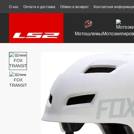
Перейти к основному контенту
О нас
Оплата и доставка
Обмен и возврат
Контактная информац
Мотошлемы
Мотоэкипиров