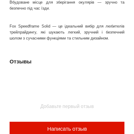
Вбудоване місце для зберігання окулярів — зручно та
безпечно під час їзди.
Fox Speedframe Solid — це ідеальний вибір для любителів
трейлрайдингу, які шукають легкий, зручний і безпечний
шолом з сучасними функціями та стильним дизайном.
Отзывы
Добавьте первый отзыв
Написать отзыв