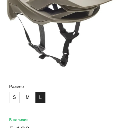
Размер
S
M
L
В наличии