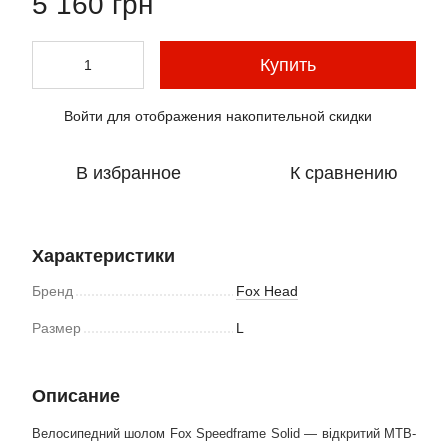
5 160 грн
Купить
Войти
для отображения накопительной скидки
%
В избранное
К сравнению
Характеристики
Бренд
Fox Head
Размер
L
Описание
Велосипедний шолом Fox Speedframe Solid — відкритий MTB-