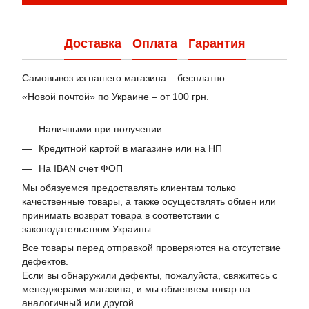
Доставка
Оплата
Гарантия
Самовывоз из нашего магазина – бесплатно.
«Новой почтой» по Украине – от 100 грн.
Наличными при получении
Кредитной картой в магазине или на НП
На IBAN счет ФОП
Мы обязуемся предоставлять клиентам только
качественные товары, а также осуществлять обмен или
принимать возврат товара в соответствии с
законодательством Украины.
Все товары перед отправкой проверяются на отсутствие
дефектов.
Если вы обнаружили дефекты, пожалуйста, свяжитесь с
менеджерами магазина, и мы обменяем товар на
аналогичный или другой.