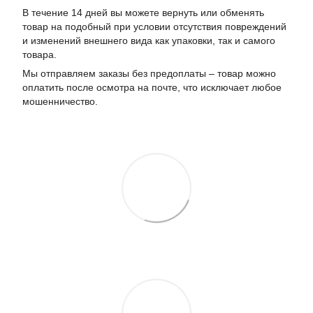
В течение 14 дней вы можете вернуть или обменять
товар на подобный при условии отсутствия повреждений
и изменений внешнего вида как упаковки, так и самого
товара.
Мы отправляем заказы без предоплаты – товар можно
оплатить после осмотра на почте, что исключает любое
мошенничество.