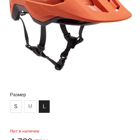
Размер
S
M
L
Нет в наличии