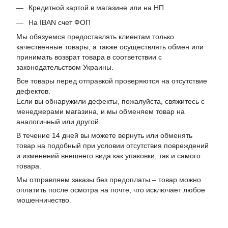
Кредитной картой в магазине или на НП
На IBAN счет ФОП
Мы обязуемся предоставлять клиентам только
качественные товары, а также осуществлять обмен или
принимать возврат товара в соответствии с
законодательством Украины.
Все товары перед отправкой проверяются на отсутствие
дефектов.
Если вы обнаружили дефекты, пожалуйста, свяжитесь с
менеджерами магазина, и мы обменяем товар на
аналогичный или другой.
В течение 14 дней вы можете вернуть или обменять
товар на подобный при условии отсутствия повреждений
и изменений внешнего вида как упаковки, так и самого
товара.
Мы отправляем заказы без предоплаты – товар можно
оплатить после осмотра на почте, что исключает любое
мошенничество.