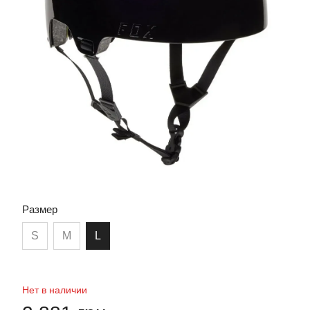
Размер
S
M
L
Нет в наличии