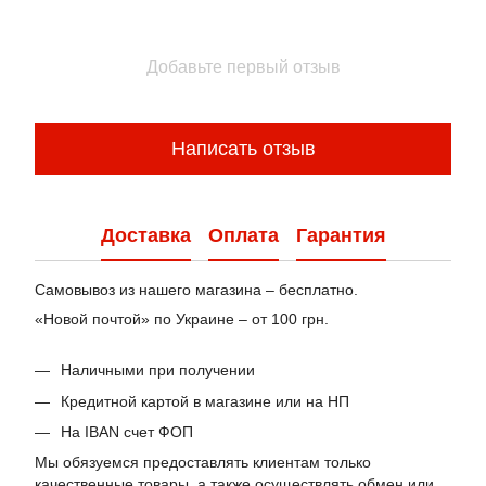
Добавьте первый отзыв
Написать отзыв
Доставка
Оплата
Гарантия
Самовывоз из нашего магазина – бесплатно.
«Новой почтой» по Украине – от 100 грн.
Наличными при получении
Кредитной картой в магазине или на НП
На IBAN счет ФОП
Мы обязуемся предоставлять клиентам только
качественные товары, а также осуществлять обмен или