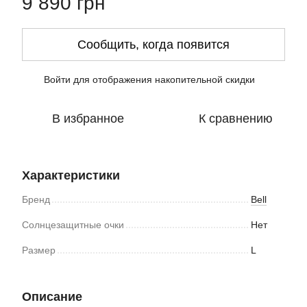
9 890 грн
Сообщить, когда появится
Войти
для отображения накопительной скидки
%
В избранное
К сравнению
Характеристики
Бренд
Bell
Солнцезащитные очки
Нет
Размер
L
Описание