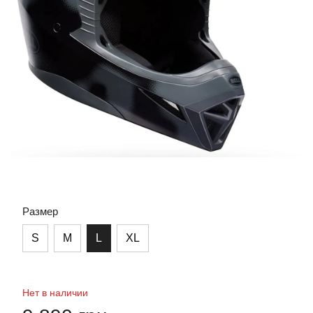
Размер
S
M
L
XL
Нет в наличии