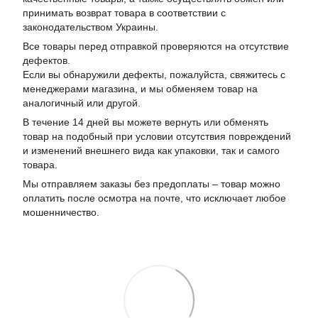
принимать возврат товара в соответствии с
законодательством Украины.
Все товары перед отправкой проверяются на отсутствие
дефектов.
Если вы обнаружили дефекты, пожалуйста, свяжитесь с
менеджерами магазина, и мы обменяем товар на
аналогичный или другой.
В течение 14 дней вы можете вернуть или обменять
товар на подобный при условии отсутствия повреждений
и изменений внешнего вида как упаковки, так и самого
товара.
Мы отправляем заказы без предоплаты – товар можно
оплатить после осмотра на почте, что исключает любое
мошенничество.