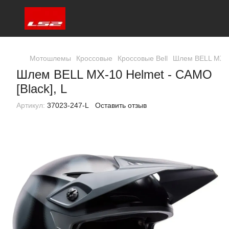
Мотошлемы
Кроссовые
Кроссовые Bell
Шлем BELL MX-10
Шлем BELL MX-10 Helmet - CAMO
[Black], L
Артикул:
37023-247-L
Оставить отзыв