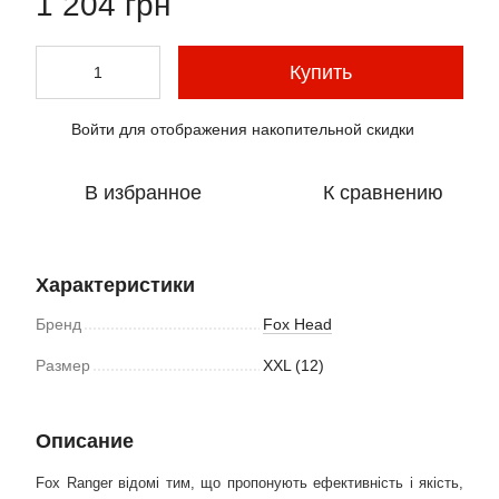
1 204 грн
Купить
Войти
для отображения накопительной скидки
%
В избранное
К сравнению
Характеристики
Бренд
Fox Head
Размер
XXL (12)
Описание
Fox Ranger відомі тим, що пропонують ефективність і якість,