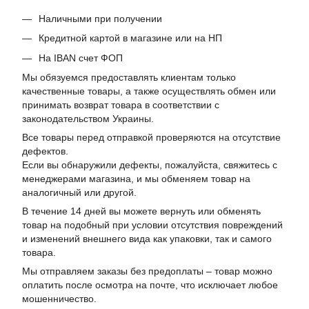
Наличными при получении
Кредитной картой в магазине или на НП
На IBAN счет ФОП
Мы обязуемся предоставлять клиентам только
качественные товары, а также осуществлять обмен или
принимать возврат товара в соответствии с
законодательством Украины.
Все товары перед отправкой проверяются на отсутствие
дефектов.
Если вы обнаружили дефекты, пожалуйста, свяжитесь с
менеджерами магазина, и мы обменяем товар на
аналогичный или другой.
В течение 14 дней вы можете вернуть или обменять
товар на подобный при условии отсутствия повреждений
и изменений внешнего вида как упаковки, так и самого
товара.
Мы отправляем заказы без предоплаты – товар можно
оплатить после осмотра на почте, что исключает любое
мошенничество.