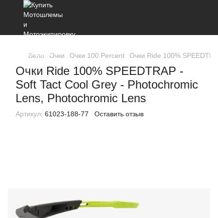
Вело
Очки
Очки 100 Percent
Очки Ride 100% SPEEDTRAP -
Очки Ride 100% SPEEDTRAP -
Soft Tact Cool Grey - Photochromic
Lens, Photochromic Lens
Артикул:
61023-188-77
Оставить отзыв