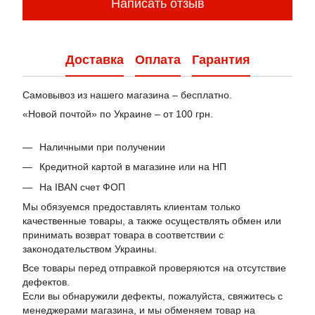
Написать отзыв
Доставка
Оплата
Гарантия
Самовывоз из нашего магазина – бесплатно.
«Новой почтой» по Украине – от 100 грн.
Наличными при получении
Кредитной картой в магазине или на НП
На IBAN счет ФОП
Мы обязуемся предоставлять клиентам только
качественные товары, а также осуществлять обмен или
принимать возврат товара в соответствии с
законодательством Украины.
Все товары перед отправкой проверяются на отсутствие
дефектов.
Если вы обнаружили дефекты, пожалуйста, свяжитесь с
менеджерами магазина, и мы обменяем товар на