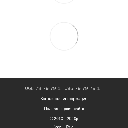
066-79-79-79-1
096-79-79-79-1
Контактная информация
Полная версия сайта
© 2010 - 2026р
Укр
Рус