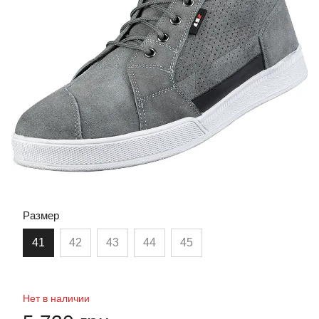
Размер
41
42
43
44
45
Нет в наличии