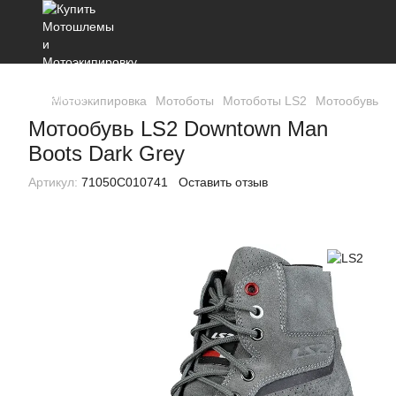
Мотоэкипировка
Мотоботы
Мотоботы LS2
Мотообувь LS
Мотообувь LS2 Downtown Man
Boots Dark Grey
Артикул:
71050C010741
Оставить отзыв