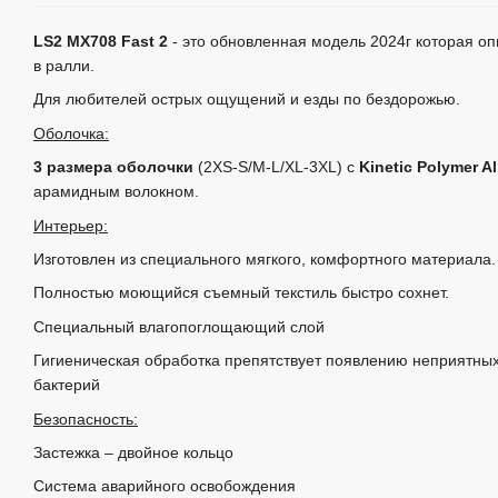
LS2 MX708 Fast 2
- это обновленная модель 2024г которая о
в ралли.
Для любителей острых ощущений и езды по бездорожью.
Оболочка:
3 размера оболочки
(2XS-S/M-L/XL-3XL) с
Kinetic Polymer Al
арамидным волокном.
Интерьер:
Изготовлен из специального мягкого, комфортного материала.
Полностью моющийся съемный текстиль быстро сохнет.
Специальный влагопоглощающий слой
Гигиеническая обработка препятствует появлению неприятны
бактерий
Безопасность:
Застежка – двойное кольцо
Система аварийного освобождения