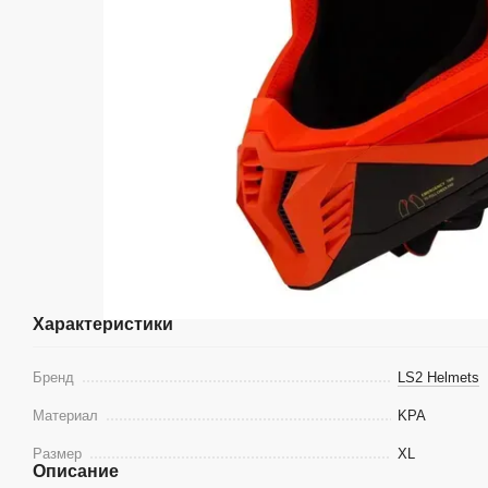
Характеристики
Бренд
LS2 Helmets
Материал
KPA
Размер
XL
Описание