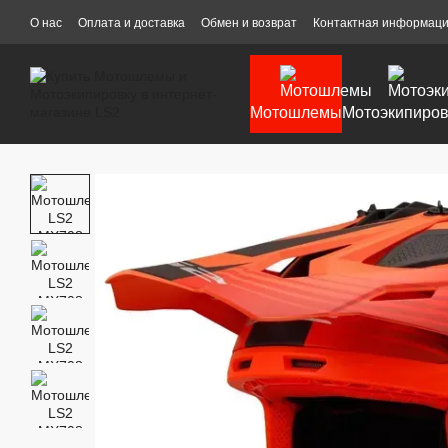
Перейти к основному контенту
О нас
Оплата и доставка
Обмен и возврат
Контактная информац
Мотошлемы
Мотоэкипиров