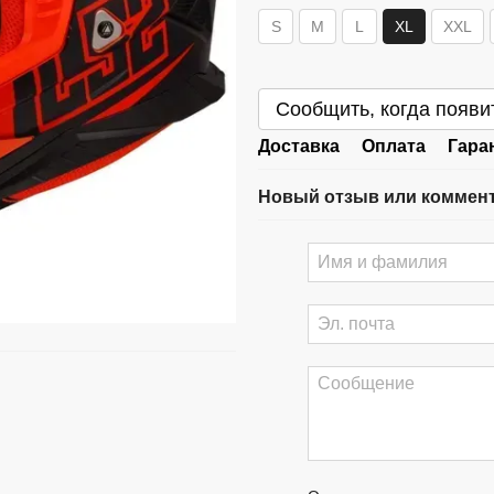
S
M
L
XL
XXL
Сообщить, когда появи
Доставка
Оплата
Гара
Новый отзыв или коммен