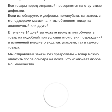
Все товары перед отправкой проверяются на отсутствие
дефектов.
Если вы обнаружили дефекты, пожалуйста, свяжитесь с
менеджерами магазина, и мы обменяем товар на
аналогичный или другой.
В течение 14 дней вы можете вернуть или обменять
товар на подобный при условии отсутствия повреждений
и изменений внешнего вида как упаковки, так и самого
товара.
Мы отправляем заказы без предоплаты – товар можно
оплатить после осмотра на почте, что исключает любое
мошенничество.