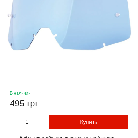
В наличии
495 грн
Купить
Войти
для отображения накопительной скидки
%