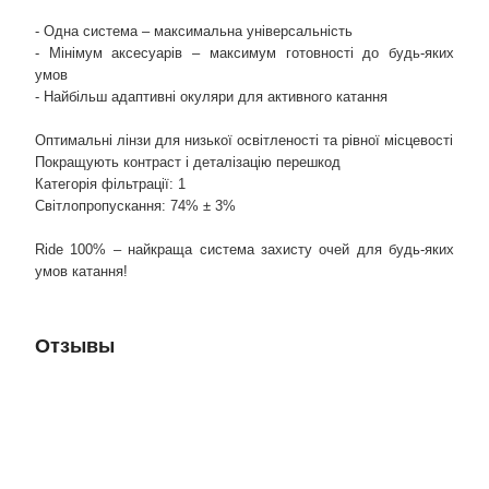
- Одна система – максимальна універсальність
- Мінімум аксесуарів – максимум готовності до будь-яких
умов
- Найбільш адаптивні окуляри для активного катання
Оптимальні лінзи для низької освітленості та рівної місцевості
Покращують контраст і деталізацію перешкод
Категорія фільтрації: 1
Світлопропускання: 74% ± 3%
Ride 100% – найкраща система захисту очей для будь-яких
умов катання!
Отзывы