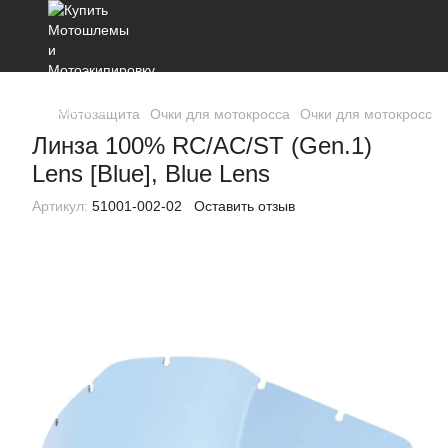
Мотозащита
Очки для мотокросса
Очки для мотокросса 
Линза 100% RC/AC/ST (Gen.1)
Lens [Blue], Blue Lens
Артикул:
51001-002-02
Оставить отзыв