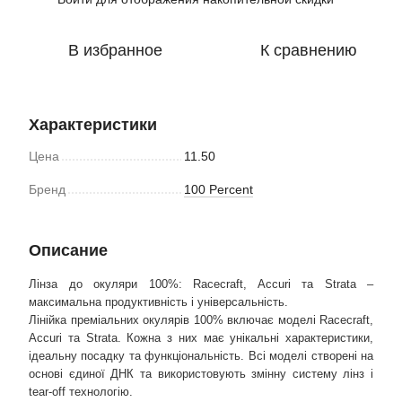
В избранное
К сравнению
Характеристики
Цена
11.50
Бренд
100 Percent
Описание
Лінза до окуляри 100%: Racecraft, Accuri та Strata –
максимальна продуктивність і універсальність.
Лінійка преміальних окулярів 100% включає моделі Racecraft,
Accuri та Strata. Кожна з них має унікальні характеристики,
ідеальну посадку та функціональність. Всі моделі створені на
основі єдиної ДНК та використовують змінну систему лінз і
tear-off технологію.