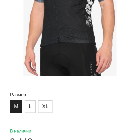
Размер
M
L
XL
В наличии