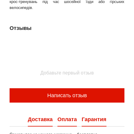
крос-тренувань під час шосейної їзди або гірських
велосипедів.
Отзывы
Добавьте первый отзыв
Написать отзыв
Доставка
Оплата
Гарантия