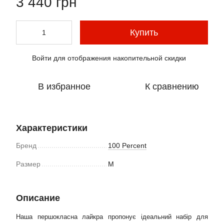
3 440 грн
Купить
Войти
для отображения накопительной скидки
%
В избранное
К сравнению
Характеристики
Бренд
100 Percent
Размер
M
Описание
Наша першокласна лайкра пропонує ідеальний набір для