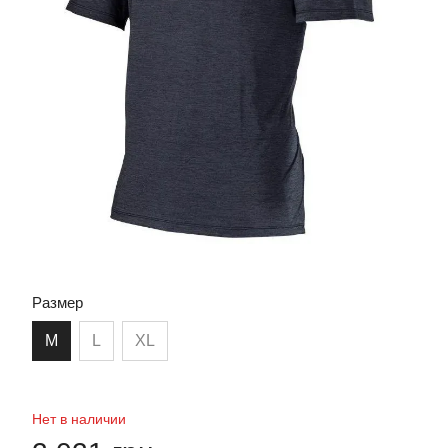
Размер
M
L
XL
Нет в наличии