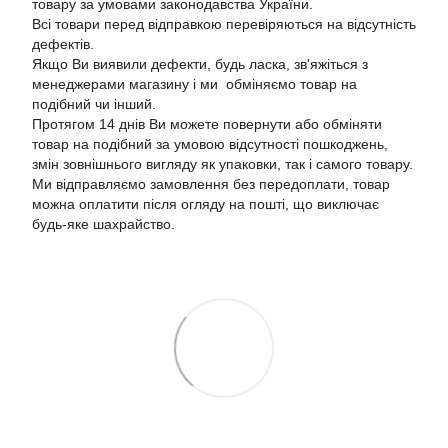
товару за умовами законодавства України.
Всі товари перед відправкою перевіряються на відсутність
дефектів.
Якщо Ви виявили дефекти, будь ласка, зв'яжіться з
менеджерами магазину і ми обміняємо товар на
подібний чи інший.
Протягом 14 днів Ви можете повернути або обміняти
товар на подібний за умовою відсутності пошкоджень,
змін зовнішнього вигляду як упаковки, так і самого товару.
Ми відправляємо замовлення без передоплати, товар
можна оплатити після огляду на пошті, що виключає
будь-яке шахрайство.