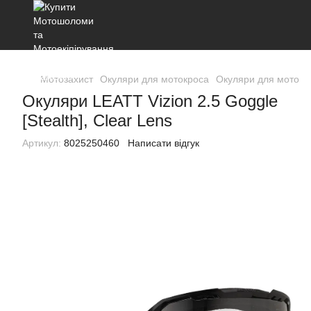
Мотозахист
Окуляри для мотокроса
Окуляри для мотокро
Окуляри LEATT Vizion 2.5 Goggle
[Stealth], Clear Lens
Артикул:
8025250460
Написати відгук