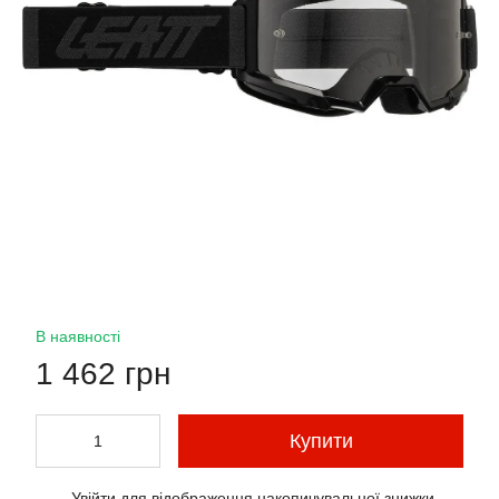
В наявності
1 462 грн
Купити
Увійти
для відображення накопичувальної знижки
%