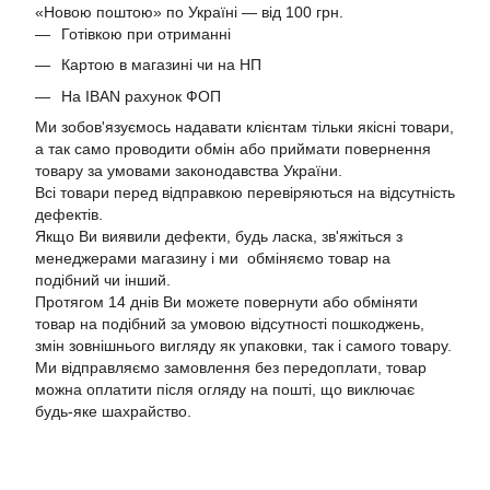
«Новою поштою» по Україні — від 100 грн.
Готівкою при отриманні
Картою в магазині чи на НП
На IBAN рахунок ФОП
Ми зобов'язуємось надавати клієнтам тільки якісні товари,
а так само проводити обмін або приймати повернення
товару за умовами законодавства України.
Всі товари перед відправкою перевіряються на відсутність
дефектів.
Якщо Ви виявили дефекти, будь ласка, зв'яжіться з
менеджерами магазину і ми обміняємо товар на
подібний чи інший.
Протягом 14 днів Ви можете повернути або обміняти
товар на подібний за умовою відсутності пошкоджень,
змін зовнішнього вигляду як упаковки, так і самого товару.
Ми відправляємо замовлення без передоплати, товар
можна оплатити після огляду на пошті, що виключає
будь-яке шахрайство.