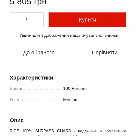
5 805 грн
Купити
Увійти
для відображення накопичувальної знижки
%
До обраного
Порівняти
Характеристики
Бренд
100 Percent
Розмір
Medium
Опис
RIDE 100% SURPASS GUARD - надежные и компактные