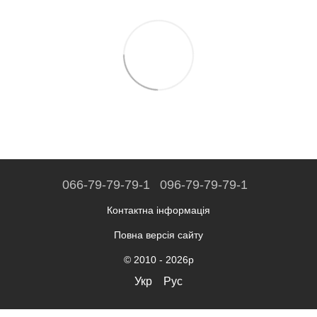
066-79-79-79-1
096-79-79-79-1
Контактна інформація
Повна версія сайту
© 2010 - 2026р
Укр
Рус