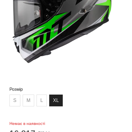
Розмір
S
M
L
XL
Немає в наявності