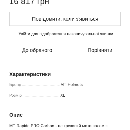
16 817 грн
Повідомити, коли з'явиться
Увійти
для відображення накопичувальної знижки
%
До обраного
Порівняти
Характеристики
Бренд
MT Helmets
Розмір
XL
Опис
MT Rapide PRO Carbon - це трековий мотошолом з