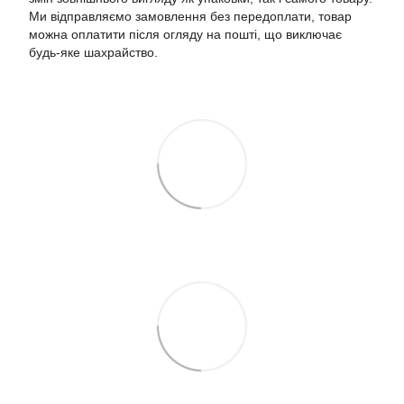
Ми відправляємо замовлення без передоплати, товар
можна оплатити після огляду на пошті, що виключає
будь-яке шахрайство.