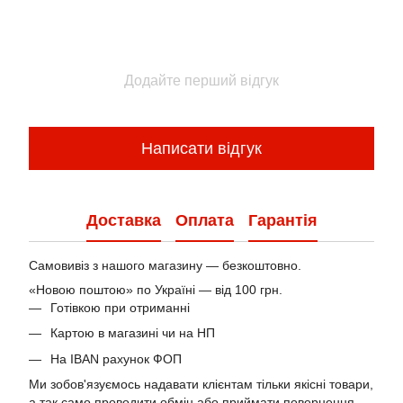
Додайте перший відгук
Написати відгук
Доставка
Оплата
Гарантія
Самовивіз з нашого магазину — безкоштовно.
«Новою поштою» по Україні — від 100 грн.
Готівкою при отриманні
Картою в магазині чи на НП
На IBAN рахунок ФОП
Ми зобов'язуємось надавати клієнтам тільки якісні товари,
а так само проводити обмін або приймати повернення