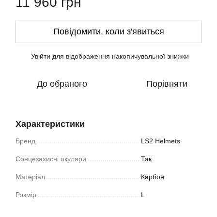
11 960 грн
Повідомити, коли з'явиться
Увійти
для відображення накопичувальної знижки
%
До обраного
Порівняти
Характеристики
Бренд
LS2 Helmets
Сонцезахисні окуляри
Так
Матеріал
Карбон
Розмір
L