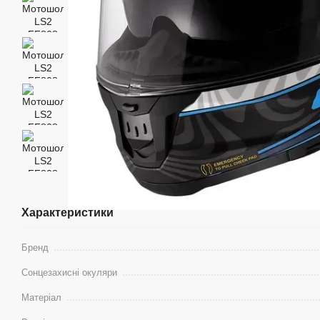
Характеристики
Бренд
Сонцезахисні окуляри
Матеріал