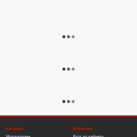
Каталог
Клієнтам
Мотошоломи
Вхід до кабінету