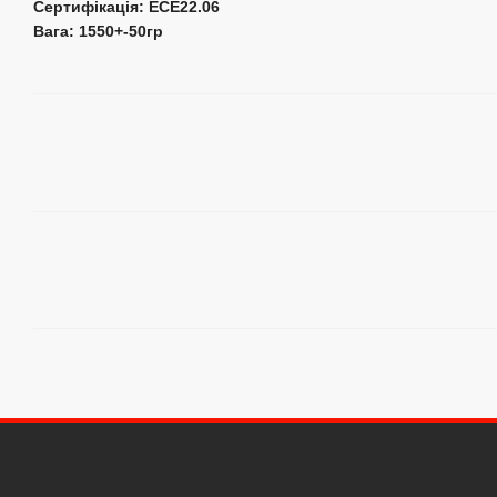
Сертифікація: ECE22.06
Вага: 1550+-50гр