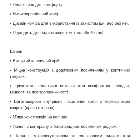
• Плоскі шви для комфорту.
• Низькопрофільний комір.
• Дизайн коміра для використання із захистом шиї або без неї.
• Підходить для їзди із захистом тіла або без неї.
Штани
• Вигнутий класичний крій.
• Міцна конструкція з додатковим посиленням у критичних
галузях.
• Трикотажні еластичні вставки для комфортної посадки,
міцності та повітропроникності.
• Багатошарове внутрішнє посилення колін з термостійкою
шкірою (права сторона).
• М'яка конструкція на колінах.
• Панелі з матеріалу з багаторядним посиленим рядком.
• Талія з мікрорегулятором та силіконовим рядком для