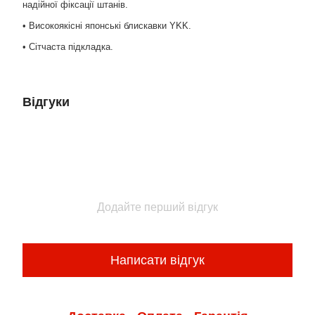
надійної фіксації штанів.
• Високоякісні японські блискавки YKK.
• Сітчаста підкладка.
Відгуки
Додайте перший відгук
Написати відгук