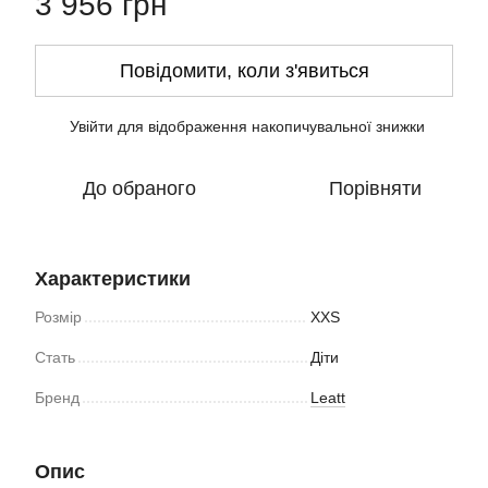
3 956 грн
Повідомити, коли з'явиться
Увійти
для відображення накопичувальної знижки
%
До обраного
Порівняти
Характеристики
Розмір
XXS
Стать
Діти
Бренд
Leatt
Опис