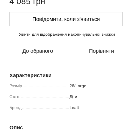
4 085 грн
Повідомити, коли з'явиться
Увійти
для відображення накопичувальної знижки
%
До обраного
Порівняти
Характеристики
Розмір
26/Large
Стать
Діти
Бренд
Leatt
Опис