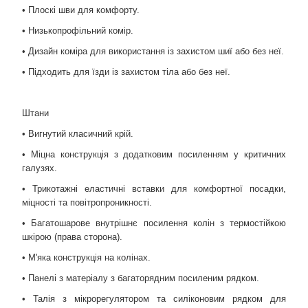
• Плоскі шви для комфорту.
• Низькопрофільний комір.
• Дизайн коміра для використання із захистом шиї або без неї.
• Підходить для їзди із захистом тіла або без неї.
Штани
• Вигнутий класичний крій.
• Міцна конструкція з додатковим посиленням у критичних
галузях.
• Трикотажні еластичні вставки для комфортної посадки,
міцності та повітропроникності.
• Багатошарове внутрішнє посилення колін з термостійкою
шкірою (права сторона).
• М'яка конструкція на колінах.
• Панелі з матеріалу з багаторядним посиленим рядком.
• Талія з мікрорегулятором та силіконовим рядком для