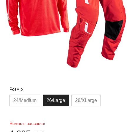
Розмір
24/Medium
26/Large
28/XLarge
Немає в наявності