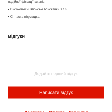
надійної фіксації штанів.
• Високоякісні японські блискавки YKK.
• Сітчаста підкладка.
Відгуки
Додайте перший відгук
Написати відгук