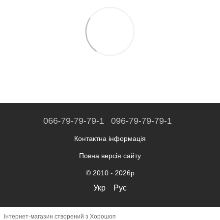
066-79-79-79-1
096-79-79-79-1
Контактна інформація
Повна версія сайту
© 2010 - 2026р
Укр
Рус
Інтернет-магазин створений з Хорошоп