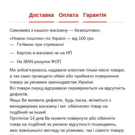
Доставка
Оплата
Гарантія
Самовивіз з нашого магазину — безкоштовно.
«Новою поштою» по Україні — від 100 грн.
Готівкою при отриманні
Картою в магазині чи на НП
На IBAN рахунок ФОП
Ми зобов'язуємось надавати клієнтам тільки якісні товари,
а так само проводити обмін або приймати повернення
товару за умовами законодавства України.
Всі товари перед відправкою перевіряються на відсутність
дефектів.
Якщо Ви виявили дефекти, будь ласка, зв'яжіться з
менеджерами магазину і ми обміняємо товар на
подібний чи інший.
Протягом 14 днів Ви можете повернути або обміняти
товар на подібний за умовою відсутності пошкоджень,
змін зовнішнього вигляду як упаковки, так і самого товару.