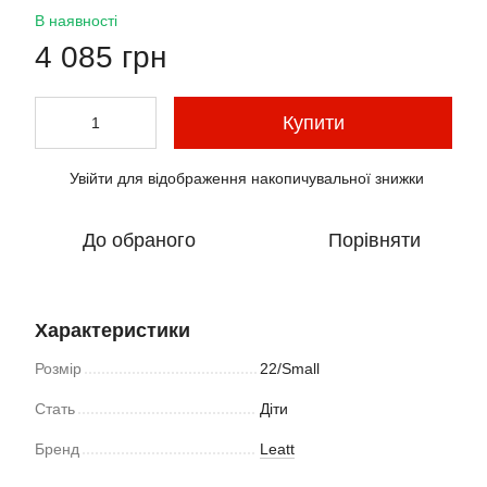
В наявності
4 085 грн
Купити
Увійти
для відображення накопичувальної знижки
%
До обраного
Порівняти
Характеристики
Розмір
22/Small
Стать
Діти
Бренд
Leatt